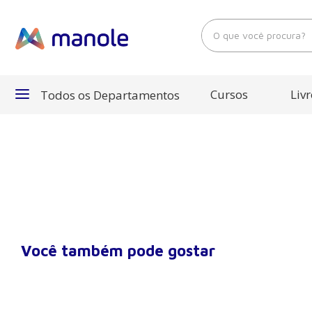
O que você procura?
Cursos
Livr
Todos os Departamentos
Departamentos
Cursos
Livros
Você também pode gostar
E-Books