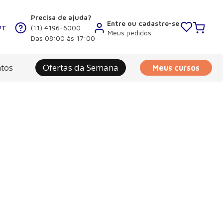
Precisa de ajuda?
Entre ou cadastre-se
PT
(11) 4196-6000
Meus pedidos
Das 08:00 às 17:00
tos
Ofertas da Semana
Meus cursos