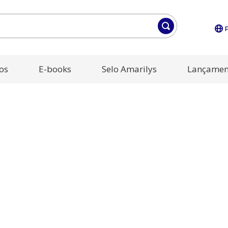
os
E-books
Selo Amarilys
Lançamen