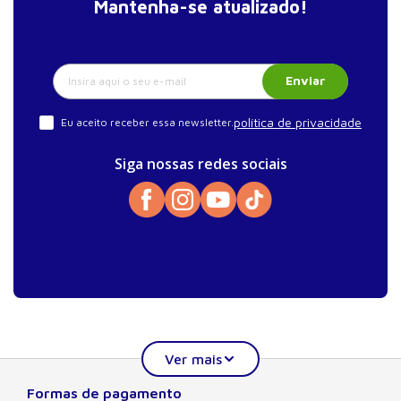
Mantenha-se atualizado!
18. Organização de documentos na reabilitação
cognitiva da infância à velhice.
Índice remissivo
Enviar
política de privacidade
Eu aceito receber essa newsletter.
Siga nossas redes sociais
Formas de pagamento