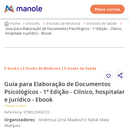
Meus cursos
E-books
E-books de Medicina
E-books de Saúde
Guia para Elaboração de Documentos Psicológicos - 1ª Edição - Clínico,
hospitalar e jurídico - Ebook
E-books | E-books de Medicina | E-books de Saúde
Guia para Elaboração de Documentos
Psicológicos - 1ª Edição - Clínico, hospitalar
e jurídico - Ebook
Clique e veja!
Referência
:
9788520458723
Organizadores
:
:
Andressa Lima Maalouf e Natali Maia
Marques