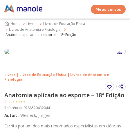
Meus cursos
Livros
Livros de Educação Física
Livros de Anatomia e Fisiologia
Anatomia aplicada ao esporte – 18ª Edição
Livros | Livros de Educação Física | Livros de Anatomia e
Fisiologia
Anatomia aplicada ao esporte – 18ª Edição
Clique e veja!
Referência
:
9788520432044
Autor
:
:
Weineck, Jürgen
Escrita por um dos mais renomados especialistas em ciências