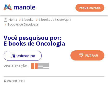
Meus cursos
E-books
E-books de Fisioterapia
E-books de Oncologia
Você pesquisou por:
E-books de Oncologia
FILTRAR
VISUALIZAÇÃO:
4
PRODUTOS