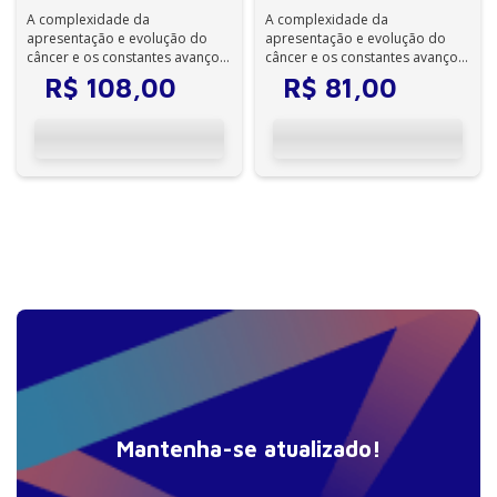
A complexidade da
A complexidade da
apresentação e evolução do
apresentação e evolução do
câncer e os constantes avanços
câncer e os constantes avanços
científicos em Oncologia,
científicos em Oncologia,
R$
108
,
00
R$
81
,
00
traduzidos em novo...
traduzidos em nov...
Mantenha-se atualizado!