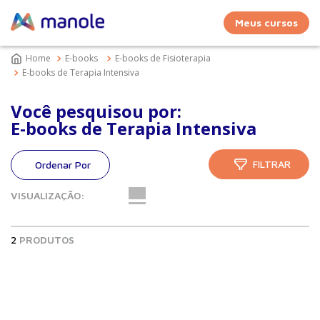
Meus cursos
E-books
E-books de Fisioterapia
E-books de Terapia Intensiva
Você pesquisou por:
E-books de Terapia Intensiva
FILTRAR
VISUALIZAÇÃO:
2
PRODUTOS