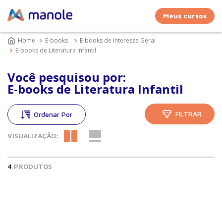
Meus cursos
E-books
E-books de Interesse Geral
E-books de Literatura Infantil
Você pesquisou por:
E-books de Literatura Infantil
FILTRAR
VISUALIZAÇÃO:
4
PRODUTOS