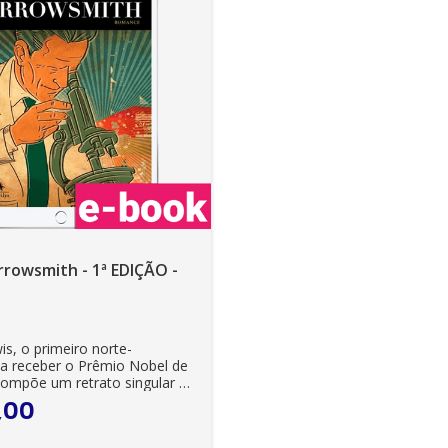
rowsmith - 1ª EDIÇÃO -
wis, o primeiro norte-
a receber o Prêmio Nobel de
 compõe um retrato singular da
,
00