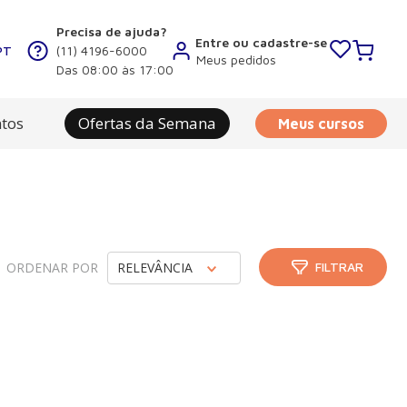
Precisa de ajuda?
Entre ou cadastre-se
PT
(11) 4196-6000
Meus pedidos
Das 08:00 às 17:00
tos
Ofertas da Semana
Meus cursos
ORDENAR POR
RELEVÂNCIA
FILTRAR