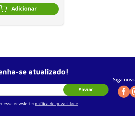
nha-se atualizado!
Siga noss
Enviar
r essa newsletter.
política de privacidade