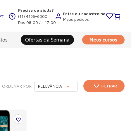
Precisa de ajuda?
Entre ou cadastre-se
PT
(11) 4196-6000
Meus pedidos
Das 08:00 às 17:00
tos
Ofertas da Semana
Meus cursos
ORDENAR POR
RELEVÂNCIA
FILTRAR