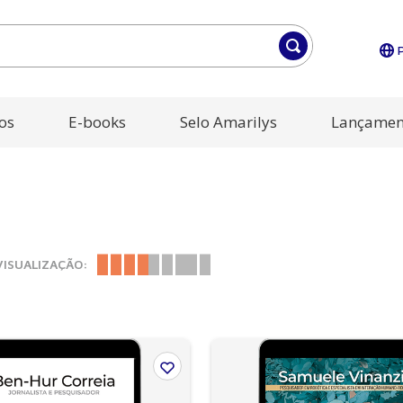
os
E-books
Selo Amarilys
Lançamen
VISUALIZAÇÃO: