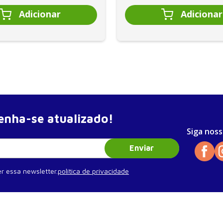
nha-se atualizado!
Siga noss
Enviar
r essa newsletter.
política de privacidade