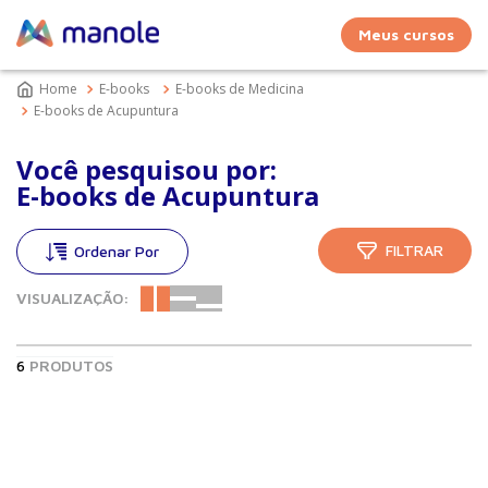
Meus cursos
E-books
E-books de Medicina
E-books de Acupuntura
Você pesquisou por:
E-books de Acupuntura
FILTRAR
VISUALIZAÇÃO:
6
PRODUTOS