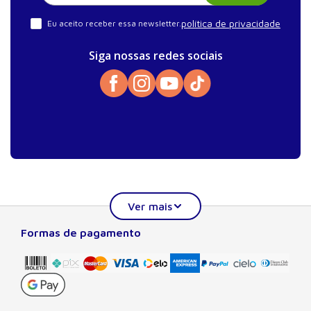
política de privacidade
Eu aceito receber essa newsletter.
Siga nossas redes sociais
Formas de pagamento
Sobre a Manole
A Editora Manole é líder em prover conteúdo essencial à
formação do estudante, do profissional nas áreas
científicas, técnicas e profissionais. Seu catálogo, com