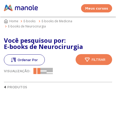
Meus cursos
E-books
E-books de Medicina
E-books de Neurocirurgia
Você pesquisou por:
E-books de Neurocirurgia
FILTRAR
VISUALIZAÇÃO:
4
PRODUTOS