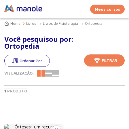
Meus cursos
Livros
Livros de Fisioterapia
Ortopedia
Você pesquisou por:
Ortopedia
FILTRAR
VISUALIZAÇÃO:
1
PRODUTO