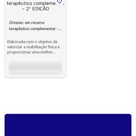
Órteses: um recurso
terapêutico complementar –
2ª EDIÇÃO
Elaborada com o objetivo de
valorizar a reabilitação física e
proporcionar uma melhor
qualidade de vida aos usuários,
es...