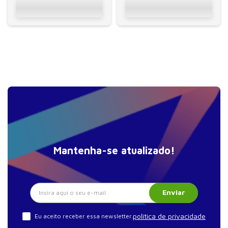
objetiva
sistema...
Mantenha-se atualizado!
Enviar
política de privacidade
Eu aceito receber essa newsletter.