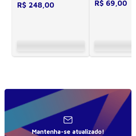
R$
69
,
00
R$
248
,
00
Mantenha-se atualizado!