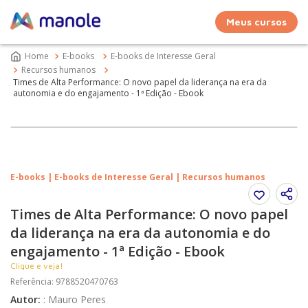
Meus cursos
E-books
E-books de Interesse Geral
Recursos humanos
Times de Alta Performance: O novo papel da liderança na era da
autonomia e do engajamento - 1ª Edição - Ebook
E-books | E-books de Interesse Geral | Recursos humanos
Times de Alta Performance: O novo papel
da liderança na era da autonomia e do
engajamento - 1ª Edição - Ebook
Clique e veja!
Referência
:
9788520470763
Autor
:
:
Mauro Peres