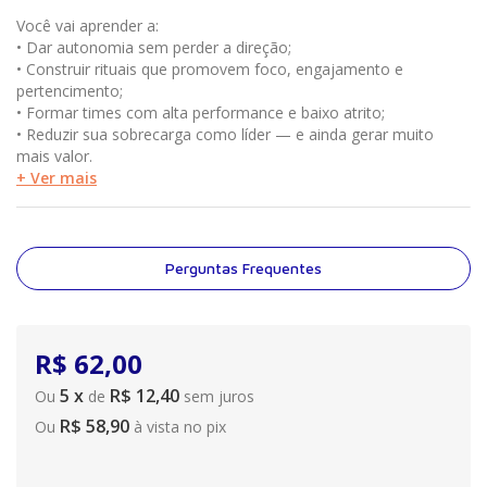
Você vai aprender a:
• Dar autonomia sem perder a direção;
• Construir rituais que promovem foco, engajamento e
pertencimento;
• Formar times com alta performance e baixo atrito;
• Reduzir sua sobrecarga como líder — e ainda gerar muito
mais valor.
+ Ver mais
Perguntas Frequentes
R$
62
,
00
5
x
R$ 12,40
Ou
de
sem juros
R$ 58,90
Ou
à vista no pix