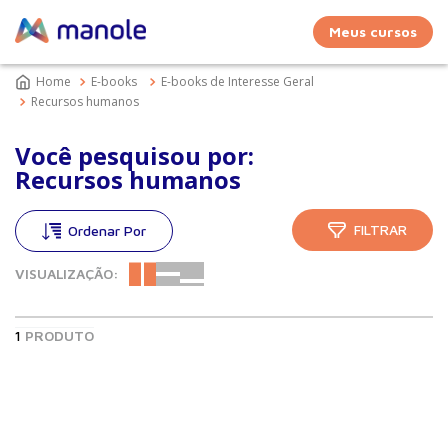
Meus cursos
E-books
E-books de Interesse Geral
Recursos humanos
Você pesquisou por:
Recursos humanos
FILTRAR
VISUALIZAÇÃO:
1
PRODUTO