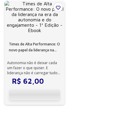
Times de Alta Performance: O
novo papel da liderança na
era da autonomia e do
engajamento - 1ª Edição -
Autonomia não é deixar cada
um fazer o que quiser. E
Ebook
liderança não é carregar tudo
nas costas. Times de alta
R$
62
,
00
performance...