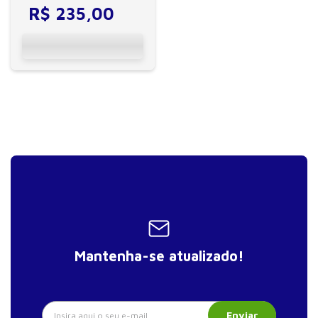
fisioterapeuta e demais
R$
235
,
00
profissionais da...
Mantenha-se atualizado!
Enviar