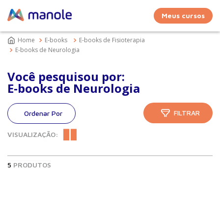
Meus cursos
E-books
E-books de Fisioterapia
E-books de Neurologia
Você pesquisou por:
E-books de Neurologia
FILTRAR
VISUALIZAÇÃO:
5
PRODUTOS