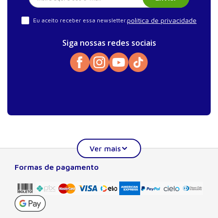
política de privacidade
Eu aceito receber essa newsletter.
Siga nossas redes sociais
Formas de pagamento
Sobre a Manole
A Editora Manole é líder em prover conteúdo essencial à
formação do estudante, do profissional nas áreas
científicas, técnicas e profissionais. Seu catálogo, com