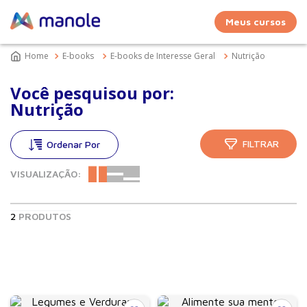
Meus cursos
E-books
E-books de Interesse Geral
Nutrição
Você pesquisou por:
Nutrição
FILTRAR
VISUALIZAÇÃO:
2
PRODUTOS