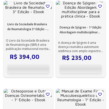
Livro da Sociedade Brasileira
Doença de Sjögren - 1ª Edição
de Reumatologia 3ª Edição -
Abordagem multidisciplinar
Ebook
para a prática clínica - Ebook
O Livro da Sociedade Brasileira
A doença de Sjögren é uma
de Reumatologia (SBR) é uma
doença reumática autoimune
publicação institucional escrita
sistêmica com amplo espectro
por reumatologistas brasile...
de envolvimentos orgânicos e
R$
394
,
00
R$
235
,
00
manifesta...