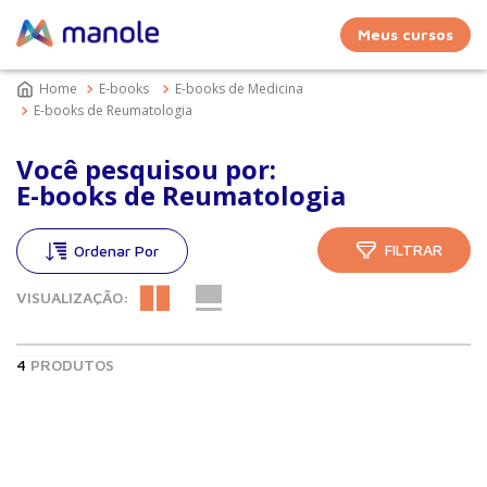
Meus cursos
E-books
E-books de Medicina
E-books de Reumatologia
Você pesquisou por:
E-books de Reumatologia
FILTRAR
VISUALIZAÇÃO:
4
PRODUTOS