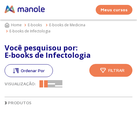
Meus cursos
E-books
E-books de Medicina
E-books de Infectologia
Você pesquisou por:
E-books de Infectologia
FILTRAR
VISUALIZAÇÃO:
3
PRODUTOS