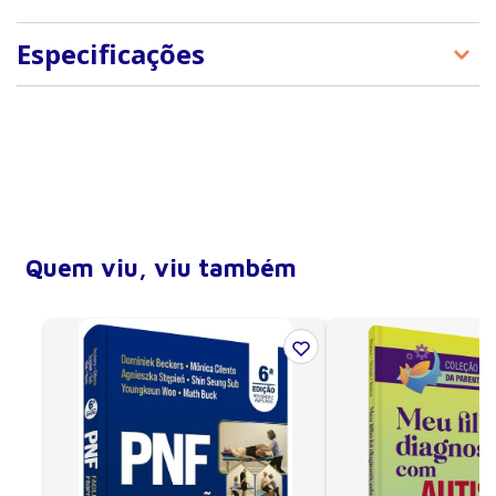
Especificações
Tipo de produto
E-Books
Quem viu, viu também