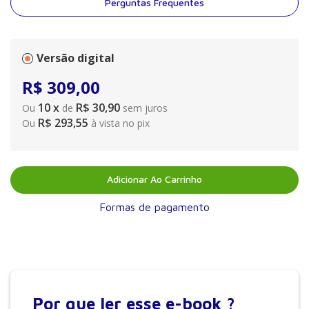
Perguntas Frequentes
Versão digital
R$
309
,
00
10
x
R$ 30,90
Ou
de
sem juros
R$ 293,55
Ou
à vista no pix
Adicionar Ao Carrinho
Formas de pagamento
Por que
ler esse e-book ?