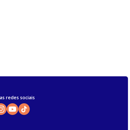
as redes sociais