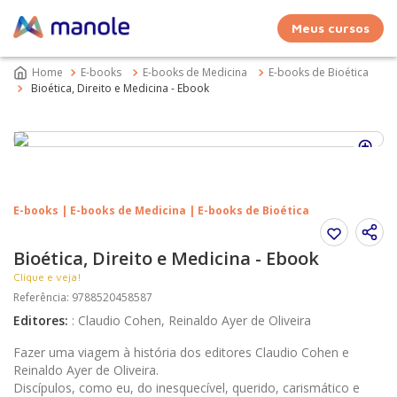
Meus cursos
E-books
E-books de Medicina
E-books de Bioética
Bioética, Direito e Medicina - Ebook
E-books | E-books de Medicina | E-books de Bioética
Bioética, Direito e Medicina - Ebook
Clique e veja!
Referência
:
9788520458587
Editores
:
:
Claudio Cohen, Reinaldo Ayer de Oliveira
Fazer uma viagem à história dos editores Claudio Cohen e
Reinaldo Ayer de Oliveira.
Discípulos, como eu, do inesquecível, querido, carismático e