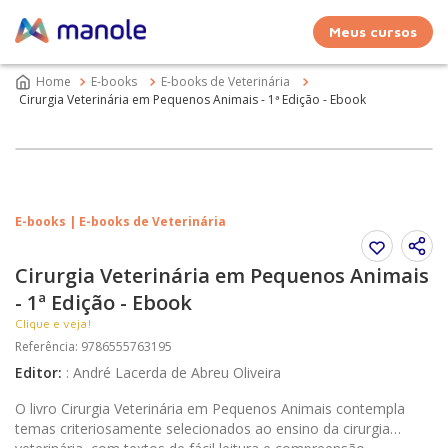
Meus cursos
E-books
E-books de Veterinária
Cirurgia Veterinária em Pequenos Animais - 1ª Edição - Ebook
E-books | E-books de Veterinária
Cirurgia Veterinária em Pequenos Animais
- 1ª Edição - Ebook
Clique e veja!
Referência
:
9786555763195
Editor
:
:
André Lacerda de Abreu Oliveira
O livro Cirurgia Veterinária em Pequenos Animais contempla
temas criteriosamente selecionados ao ensino da cirurgia