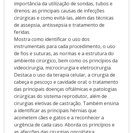
importância da utilização de sondas, tubos e
drenos; as principais causas de infecções
cirúrgicas e como evitá-las, além das técnicas
de assepsia, antissepsia e tratamento de
feridas.
Mostra como identificar o uso dos
instrumentais para cada procedimento, o uso
de fios e suturas, as normas e a estrutura do
ambiente cirúrgico, bem como os princípios da
videocirurgia, microcirurgia e eletrocirurgia.
Destaca o uso da terapia celular, a cirurgia de
cabeça e pescoço e cavidade oral; o tratamento
das principais doenças oftálmicas e patologias
cirúrgicas do sistema reprodutor, além de
cirurgias eletivas de castração. Também ensina
a identificar as principais hérnias que
acometem cães e gatos e a reconhecer a
urgência de cada caso. Aborda os princípios e
as afecções das cirurgias oncológica,