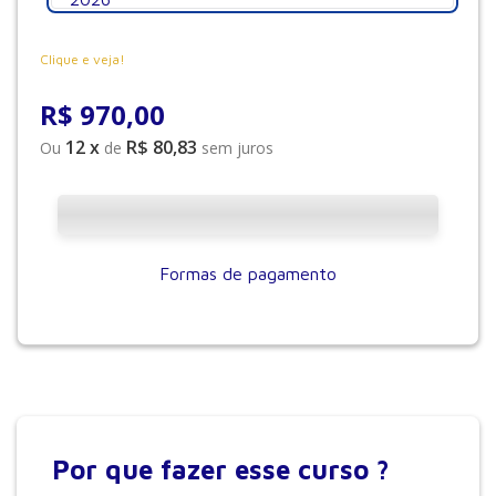
Clique e veja!
R$
970
,
00
12
x
R$ 80,83
Ou
de
sem juros
Formas de pagamento
Por que
fazer esse curso ?