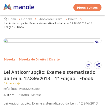
Meus cursos
E-books
E-books de Direito
Direito
Lei Anticorrupção: Exame sistematizado da Lei n. 12.846/2013 – 1ª
Edição - Ebook
E-books | E-books de Direito | Direito
Lei Anticorrupção: Exame sistematizado
da Lei n. 12.846/2013 – 1ª Edição - Ebook
Clique e veja!
Referência
:
9788520450567
Autor
:
:
Pestana, Marcio
Lei Anticorrupção: Exame sistematizado da Lei n. 12.846/2013