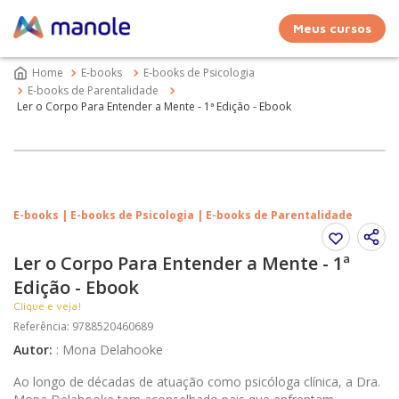
Meus cursos
E-books
E-books de Psicologia
E-books de Parentalidade
Ler o Corpo Para Entender a Mente - 1ª Edição - Ebook
E-books | E-books de Psicologia | E-books de Parentalidade
Ler o Corpo Para Entender a Mente - 1ª
Edição - Ebook
Clique e veja!
Referência
:
9788520460689
Autor
:
:
Mona Delahooke
Ao longo de décadas de atuação como psicóloga clínica, a Dra.