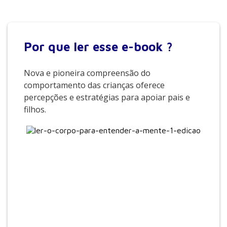
mais felizes e uma dinâmica familiar mais harmoniosa.
Por que
ler esse e-book ?
Nova e pioneira compreensão do
comportamento das crianças oferece
percepções e estratégias para apoiar pais e
filhos.