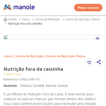
Meus cursos
Livros
Livros de Nutrição
Livros de Nutrição Clínica
Nutrição fora da caixinha
Livros | Livros de Nutrição | Livros de Nutrição Clínica
Nutrição fora da caixinha
Clique e veja!
Referência
:
9788520461471
Autores
:
:
Débora Sasdelli; Marcia Daskal
É um filhote do Nutrição Fora da Caixa. É uma versão para
crianças ou para as crianças que moram dentro dos adultos.
Essa caixa contém provocações para estimular uma relação