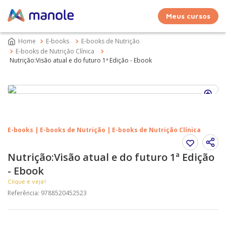
Meus cursos
E-books
E-books de Nutrição
E-books de Nutrição Clínica
Nutrição:Visão atual e do futuro 1ª Edição - Ebook
E-books | E-books de Nutrição | E-books de Nutrição Clínica
Nutrição:Visão atual e do futuro 1ª Edição
- Ebook
Clique e veja!
Referência
:
9788520452523