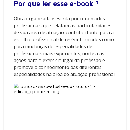
Por que
ler esse e-book ?
Obra organizada e escrita por renomados
profissionais que relatam as particularidades
de sua área de atuação; contribui tanto para a
escolha profissional de recém-formados como
para mudanças de especialidades de
profissionais mais experientes; norteia as
ações para o exercício legal da profissão e
promove o conhecimento das diferentes
especialidades na área de atuação profissional.