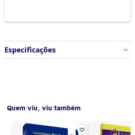
Especificações
Tipo de produto
E-Books
Quem viu, viu também