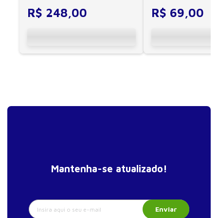
R$
248
,
00
R$
69
,
00
Mantenha-se atualizado!
Enviar