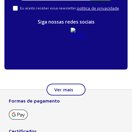
política de privacidade
Eu aceito receber essa newsletter.
Siga nossas redes sociais
Formas de pagamento
Sobre a Manole
A Editora Manole é líder em prover conteúdo essencial à
formação do estudante, do profissional nas áreas
científicas, técnicas e profissionais. Seu catálogo, com
Certificados