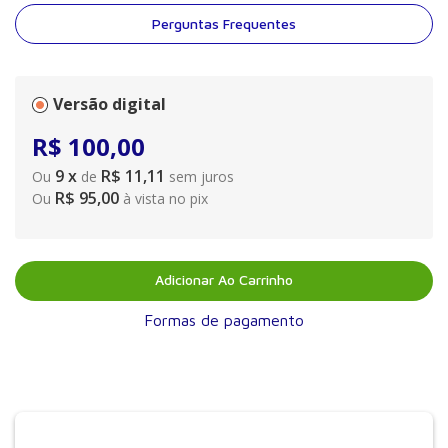
Perguntas Frequentes
Versão digital
R$
100
,
00
9
x
R$ 11,11
Ou
de
sem juros
R$ 95,00
Ou
à vista no pix
Adicionar Ao Carrinho
Formas de pagamento