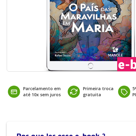
Parcelamento em
Primeira troca
5
até 10x sem juros
gratuita
P