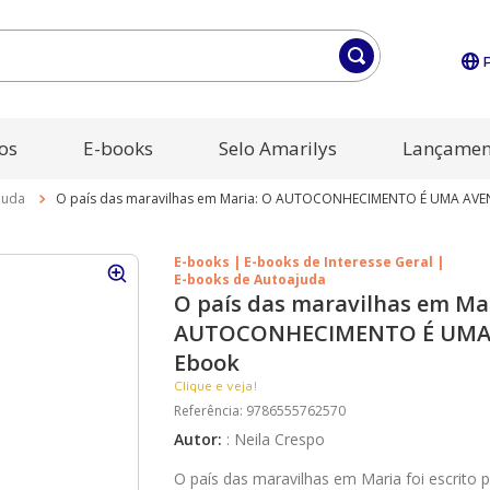
os
E-books
Selo Amarilys
Lançamen
juda
O país das maravilhas em Maria: O AUTOCONHECIMENTO É UMA AVE
E-books | E-books de Interesse Geral |
E-books de Autoajuda
O país das maravilhas em Ma
AUTOCONHECIMENTO É UMA 
Ebook
Clique e veja!
Referência
:
9786555762570
Autor
:
:
Neila Crespo
O país das maravilhas em Maria foi escrito 