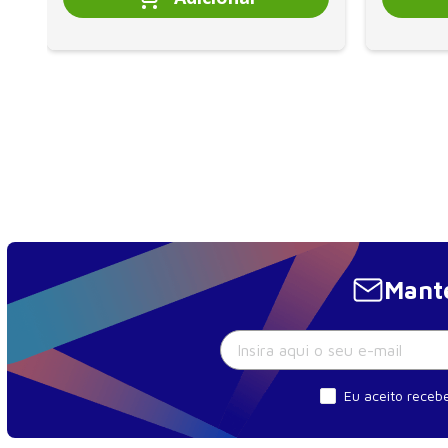
Mante
Eu aceito recebe