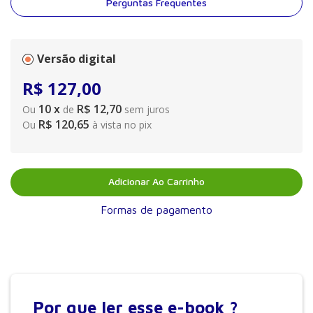
Perguntas Frequentes
Versão digital
R$
127
,
00
10
x
R$ 12,70
Ou
de
sem juros
R$ 120,65
Ou
à vista no pix
Adicionar Ao Carrinho
Formas de pagamento
Por que
ler esse e-book ?