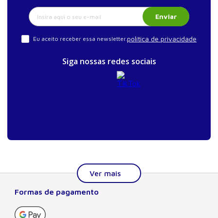
Enviar
política de privacidade
Eu aceito receber essa newsletter.
Siga nossas redes sociais
Formas de pagamento
Sobre a Manole
A Editora Manole é líder em prover conteúdo essencial à