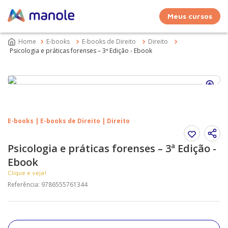
Meus cursos
E-books
E-books de Direito
Direito
Psicologia e práticas forenses – 3ª Edição - Ebook
E-books | E-books de Direito | Direito
Psicologia e práticas forenses – 3ª Edição -
Ebook
Clique e veja!
Referência
:
9786555761344