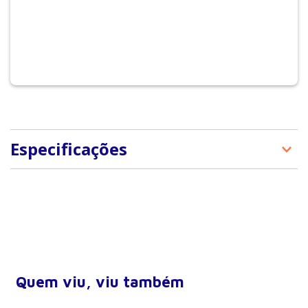
Especificações
Tipo de produto
E-Books
Quem viu, viu também