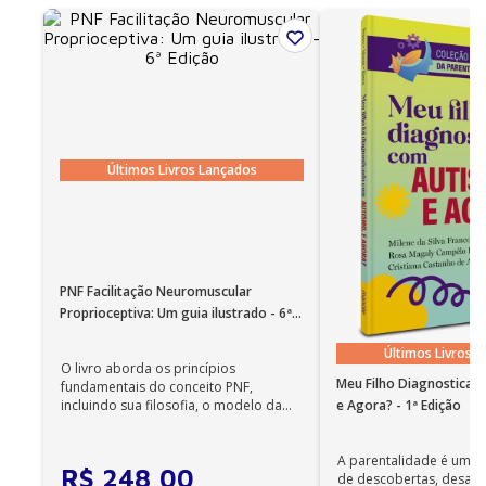
Últimos Livros Lançados
PNF Facilitação Neuromuscular
Proprioceptiva: Um guia ilustrado - 6ª
Edição
Últimos Livros 
O livro aborda os princípios
Meu Filho Diagnosticad
fundamentais do conceito PNF,
e Agora? - 1ª Edição
incluindo sua filosofia, o modelo da
CIF, aprendizagem motora...
A parentalidade é uma 
R$
248
,
00
de descobertas, desafi