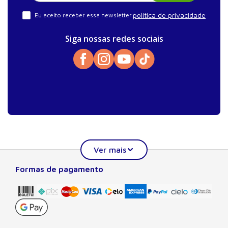
política de privacidade
Eu aceito receber essa newsletter.
Siga nossas redes sociais
Formas de pagamento
Sobre a Manole
A Editora Manole é líder em prover conteúdo essencial à
formação do estudante, do profissional nas áreas
científicas, técnicas e profissionais. Seu catálogo, com
quase dois mil títulos de autores nacionais e estrangeiros,