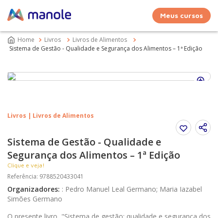
Meus cursos
Livros
Livros de Alimentos
Sistema de Gestão - Qualidade e Segurança dos Alimentos – 1ª Edição
Livros | Livros de Alimentos
Sistema de Gestão - Qualidade e
Segurança dos Alimentos – 1ª Edição
Clique e veja!
Referência
:
9788520433041
Organizadores
:
:
Pedro Manuel Leal Germano; Maria Iazabel
Simões Germano
O presente livro, "Sistema de gestão: qualidade e segurança dos