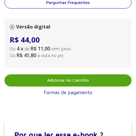
Perguntas Frequentes
Versão digital
R$
44
,
00
4
x
R$ 11,00
Ou
de
sem juros
R$ 41,80
Ou
à vista no pix
Adicionar Ao Carrinho
Formas de pagamento
Por que
ler esse e-book ?